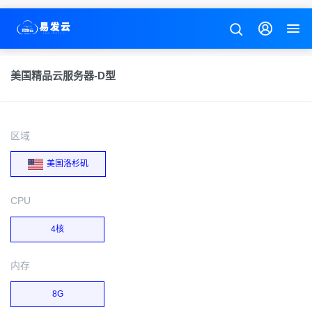
美国精品云服务器-D型
区域
美国洛杉矶
CPU
4核
内存
8G