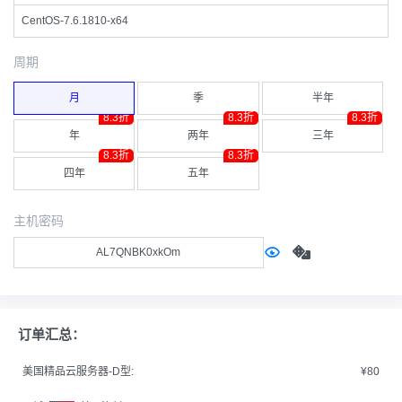
CentOS-7.6.1810-x64
周期
月
季
半年
8.3折
8.3折
8.3折
年
两年
三年
8.3折
8.3折
四年
五年
主机密码
订单汇总：
美国精品云服务器-D型:
¥80