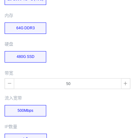
内存
64G DDR3
硬盘
480G SSD
带宽
流入宽带
500Mbps
IP数量