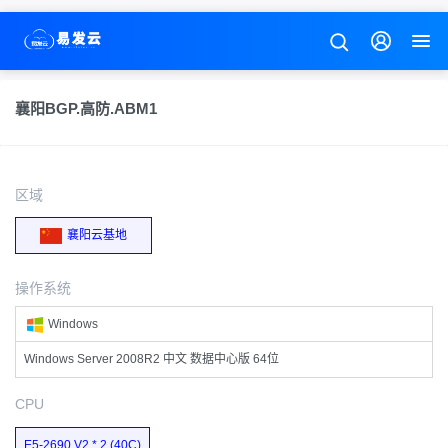
襄阳BGP.高防.ABM1
区域
襄阳云基地
操作系统
Windows
Windows Server 2008R2 中文 数据中心版 64位
CPU
E5-2690 V2 * 2 (40C)