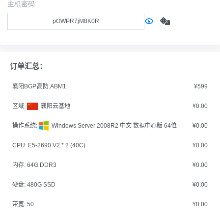
主机密码
订单汇总：
襄阳BGP.高防.ABM1:
¥599
区域:
襄阳云基地
¥0.00
操作系统:
Windows Server 2008R2 中文 数据中心版 64位
¥0.00
CPU:
E5-2690 V2 * 2 (40C)
¥0.00
内存:
64G DDR3
¥0.00
硬盘:
480G SSD
¥0.00
带宽:
50
¥0.00