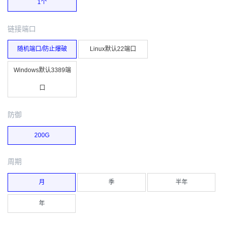
1个
链接端口
随机端口/防止爆破
Linux默认22端口
Windows默认3389端
口
防御
200G
周期
月
季
半年
年