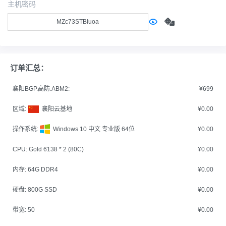
主机密码
订单汇总：
襄阳BGP.高防.ABM2:
¥699
区域:
襄阳云基地
¥0.00
操作系统:
Windows 10 中文 专业版 64位
¥0.00
CPU:
Gold 6138 * 2 (80C)
¥0.00
内存:
64G DDR4
¥0.00
硬盘:
800G SSD
¥0.00
带宽:
50
¥0.00