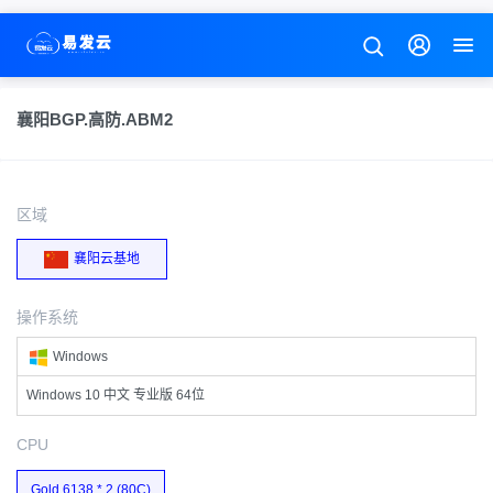
襄阳BGP.高防.ABM2
区域
襄阳云基地
操作系统
Windows
Windows 10 中文 专业版 64位
CPU
Gold 6138 * 2 (80C)