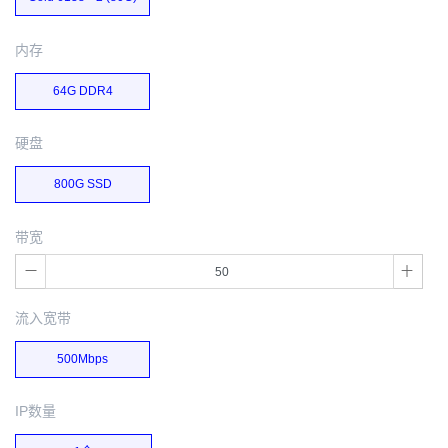
内存
64G DDR4
硬盘
800G SSD
带宽
流入宽带
500Mbps
IP数量