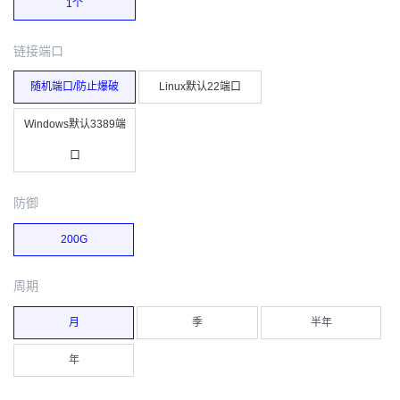
1个
链接端口
随机端口/防止爆破
Linux默认22端口
Windows默认3389端
口
防御
200G
周期
月
季
半年
年